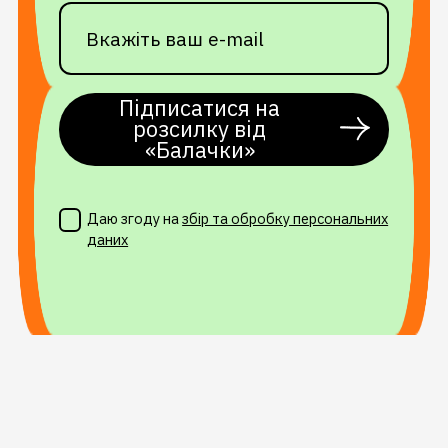
Підписатися на
розсилку від
«Балачки»
Даю згоду на
збір та обробку персональних
даних