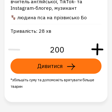
вчитель англійської, TikTok- та
Instagram-блогер, музикант
людина пса на прізвисько Бо
Тривалість: 28 хв
Дивитися
*збільшіть суму та допоможіть врятувати більше
тварин