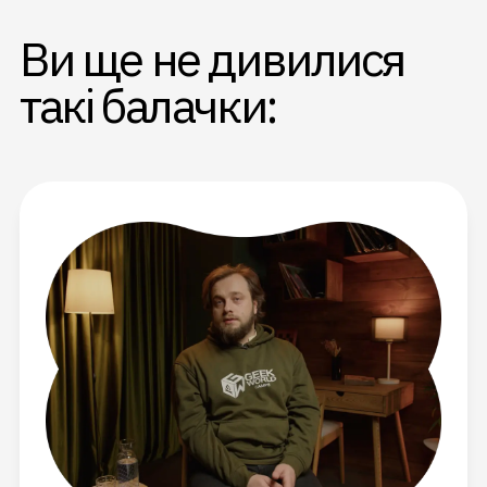
Ви ще не дивилися
такі балачки: