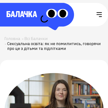
Головна
Всі Балачки
Сексуальна освіта: як не помилитись, говорячи
про це з дітьми та підлітками