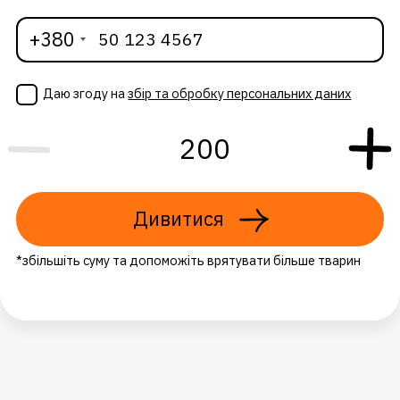
+380
Даю згоду на
збір та обробку персональних даних
Дивитися
*збільшіть суму та допоможіть врятувати більше тварин