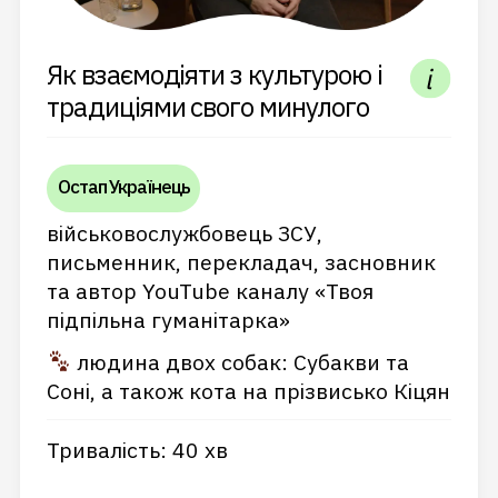
Як взаємодіяти з культурою і
традиціями свого минулого
Остап Українець
військовослужбовець ЗСУ,
письменник, перекладач, засновник
та автор YouTube каналу «Твоя
підпільна гуманітарка»
людина двох собак: Субакви та
Соні, а також кота на прізвисько Кіцян
Тривалість: 40 хв