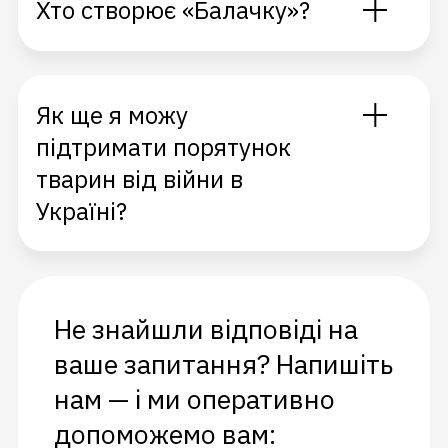
Хто створює «Балачку»?
Як ще я можу
підтримати порятунок
тварин від війни в
Україні?
Не знайшли відповіді на
ваше запитання? Напишіть
нам — і ми оперативно
допоможемо вам: