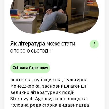
Як література може стати
опорою сьогодні
Світлана Стретович
лекторка, публіцистка, культурна
менеджерка, засновниця агенції
великих літературних подій
Stretovych Agency, засновниця та
головна редакторка видавництва