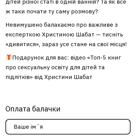
дітей різної статі в одній ванній? Та як все
ж таки почати ту саму розмову?
Невимушено балакаємо про важливе з
експерткою Христиною Шабат — тисніть
«дивитися», зараз усе стане на свої місця!
Подарунок для вас: відео «Топ-5 книг
про сексуальну освіту для дітей та
підлітків» від Христини Шабат
Оплата балачки