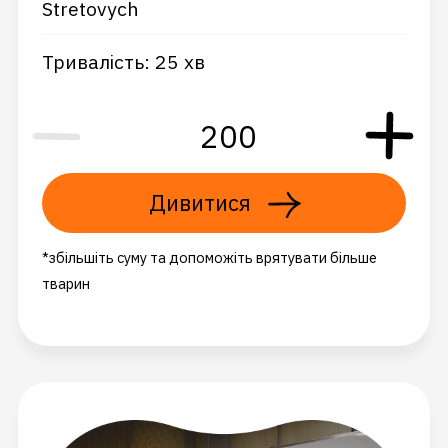
Stretovych
Тривалість: 25 хв
Дивитися
*збільшіть суму та допоможіть врятувати більше
тварин