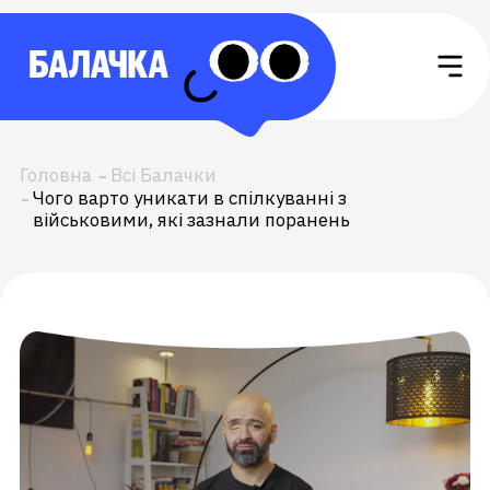
Головна
Всі Балачки
Чого варто уникати в спілкуванні з
військовими, які зазнали поранень