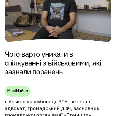
Чого варто уникати в
спілкуванні з військовими, які
зазнали поранень
Масі Найєм
військовослужбовець ЗСУ, ветеран,
адвокат, громадський діяч, засновник
громадської організації «Принцип»,