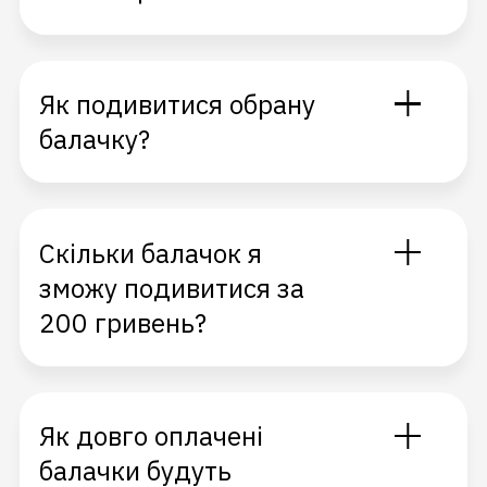
Як подивитися обрану
балачку?
Скільки балачок я
зможу подивитися за
200 гривень?
Як довго оплачені
балачки будуть