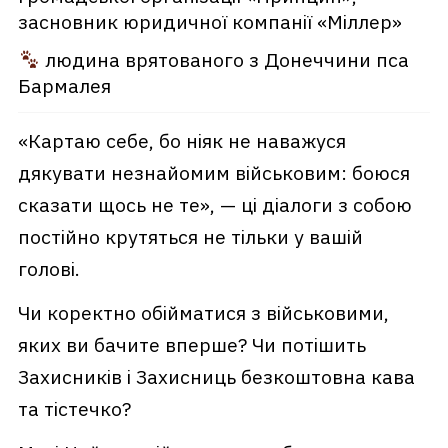
засновник юридичної компанії «Міллер»
людина врятованого з Донеччини пса
Бармалея
«Картаю себе, бо ніяк не наважуся
дякувати незнайомим військовим: боюся
сказати щось не те», — ці діалоги з собою
постійно крутяться не тільки у вашій
голові.
Чи коректно обійматися з військовими,
яких ви бачите вперше? Чи потішить
Захисників і Захисниць безкоштовна кава
та тістечко?