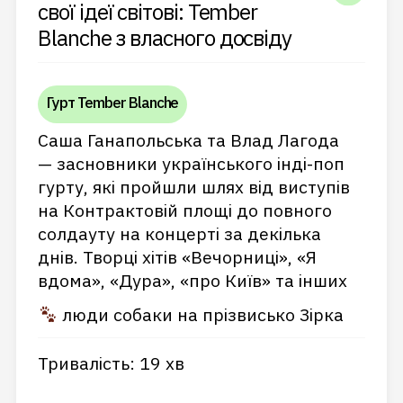
свої ідеї світові: Tember
Blanche з власного досвіду
Гурт Tember Blanche
Саша Ганапольська та Влад Лагода
— засновники українського інді-поп
гурту, які пройшли шлях від виступів
на Контрактовій площі до повного
солдауту на концерті за декілька
днів. Творці хітів «Вечорниці», «Я
вдома», «Дура», «про Київ» та інших
люди собаки на прізвисько Зірка
Тривалість: 19 хв