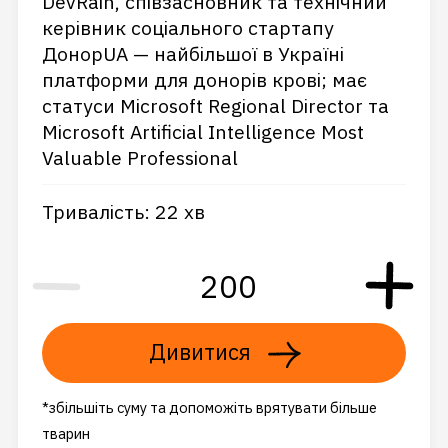
DevRain, співзасновник та технічний
керівник соціального стартапу
ДонорUA — найбільшої в Україні
платформи для донорів крові; має
статуси Microsoft Regional Director та
Microsoft Artificial Intelligence Most
Valuable Professional
Тривалість: 22 хв
Дивитися
*збільшіть суму та допоможіть врятувати більше
тварин