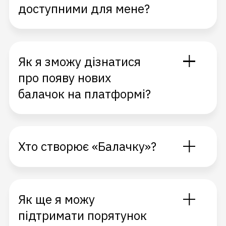
доступними для мене?
Як я зможу дізнатися
про появу нових
балачок на платформі?
Хто створює «Балачку»?
Як ще я можу
підтримати порятунок