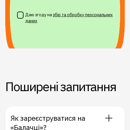
Даю згоду на
збір та обробку персональних
даних
Поширені запитання
Як зареєструватися на
«Балачці»?