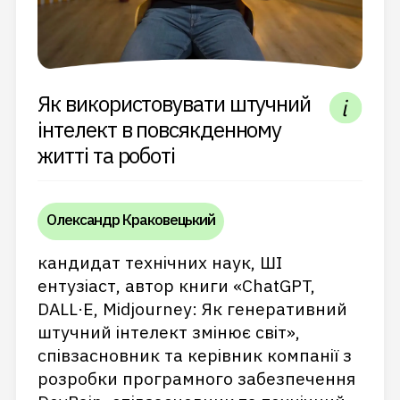
Як використовувати штучний
інтелект в повсякденному
житті та роботі
Олександр Краковецький
кандидат технічних наук, ШІ
ентузіаст, автор книги «ChatGPT,
DALL·E, Midjourney: Як генеративний
штучний інтелект змінює світ»,
співзасновник та керівник компанії з
розробки програмного забезпечення