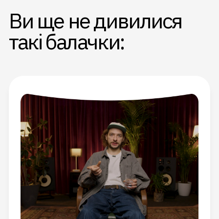
Ви ще не дивилися
такі балачки: