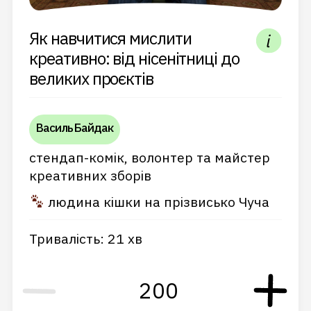
Як навчитися мислити
креативно: від нісенітниці до
великих проєктів
Василь Байдак
стендап-комік, волонтер та майстер
креативних зборів
людина кішки на прізвисько Чуча
Тривалість: 21 хв