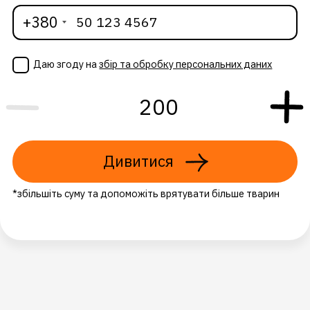
+380
Даю згоду на
збір та обробку персональних даних
Дивитися
*збільшіть суму та допоможіть врятувати більше тварин