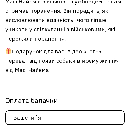
Масі Найєм є військовослужбовцем та сам
отримав поранення. Він порадить, як
висловлювати вдячність і чого ліпше
уникати у спілкуванні з військовими, які
пережили поранення.
Подарунок для вас: відео «Топ-5
переваг від появи собаки в моєму житті»
від Масі Найєма
Оплата балачки